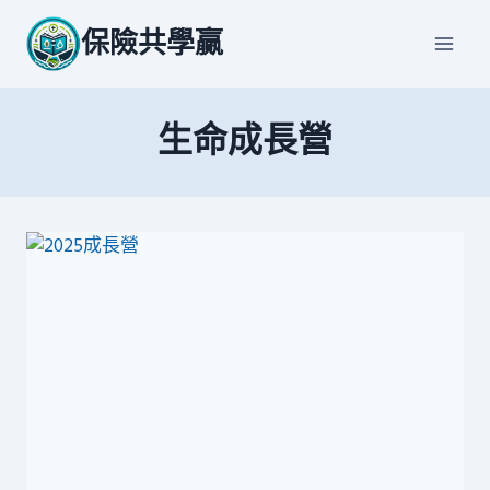
Skip
保險共學贏
to
content
生命成長營