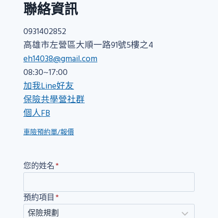
聯絡資訊
0931402852
高雄市左營區大順一路91號5樓之4
eh14038@gmail.com
08:30~17:00
加我Line好友
保險共學營社群
個人FB
車險預約單/報價
您的姓名
*
預約項目
*