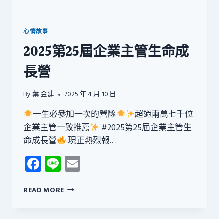
心情故事
2025第25屆企業主管生命成
長營
By
葉 金建
2025 年 4 月 10 日
一生必參加一次的營隊
超過兩萬七千位
企業主管一致推薦
#2025第25屆企業主管生
命成長營
現正熱烈報…
Facebook
Line
Email
2025
READ MORE
第
25
屆