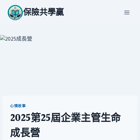
Skip
保險共學贏
to
content
心情故事
2025第25屆企業主管生命
成長營