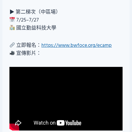
▶ 第二梯次（中區場）
7/25–7/27
國立勤益科技大學
立即報名：
https://www.bwfoce.org/ecamp
宣傳影片：