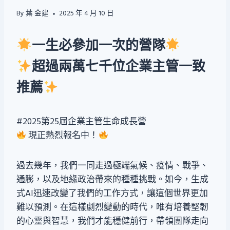
By
葉 金建
2025 年 4 月 10 日
一生必參加一次的營隊
超過兩萬七千位企業主管一致
推薦
#2025第25屆企業主管生命成長營
現正熱烈報名中！
過去幾年，我們一同走過極端氣候、疫情、戰爭、
通膨，以及地緣政治帶來的種種挑戰。如今，生成
式AI迅速改變了我們的工作方式，讓這個世界更加
難以預測。在這樣劇烈變動的時代，唯有培養堅韌
的心靈與智慧，我們才能穩健前行，帶領團隊走向