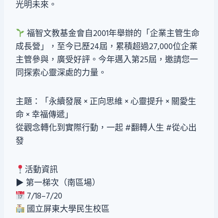
光明未來。
福智文教基金會自2001年舉辦的「企業主管生命
成長營」，至今已歷24屆，累積超過27,000位企業
主管參與，廣受好評。今年邁入第25屆，邀請您一
同探索心靈深處的力量。
主題：「永續發展 × 正向思維 × 心靈提升 × 關愛生
命 × 幸福傳遞」
從觀念轉化到實際行動，一起 #翻轉人生 #從心出
發
活動資訊
▶ 第一梯次（南區場）
7/18–7/20
國立屏東大學民生校區