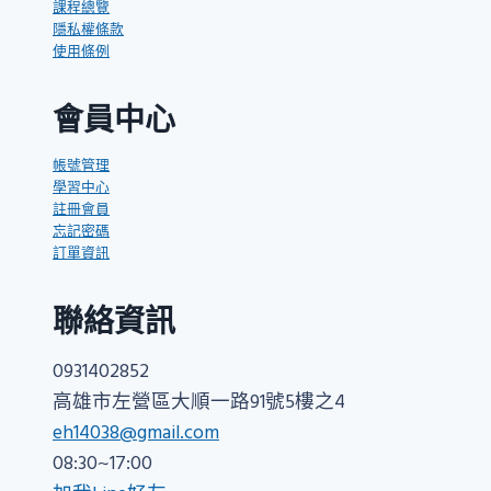
課程總覽
隱私權條款
使用條例
會員中心
帳號管理
學習中心
註冊會員
忘記密碼
訂單資訊
聯絡資訊
0931402852
高雄市左營區大順一路91號5樓之4
eh14038@gmail.com
08:30~17:00