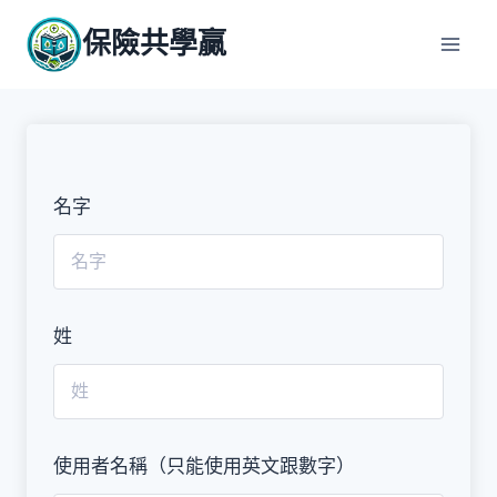
Skip
保險共學贏
to
content
名字
姓
使用者名稱（只能使用英文跟數字）