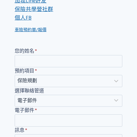
加我Line好友
保險共學營社群
個人FB
車險預約單/報價
您的姓名
*
預約項目
*
選擇聯絡管道
電子郵件
*
訊息
*