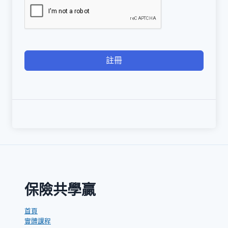
註冊
保險共學贏
首頁
實體課程