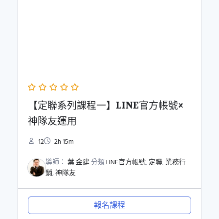
【定聯系列課程一】LINE官方帳號×
神隊友運用
12
2h 15m
導師：
葉 金建
分類
LINE官方帳號
,
定聯
,
業務行
銷
,
神隊友
報名課程