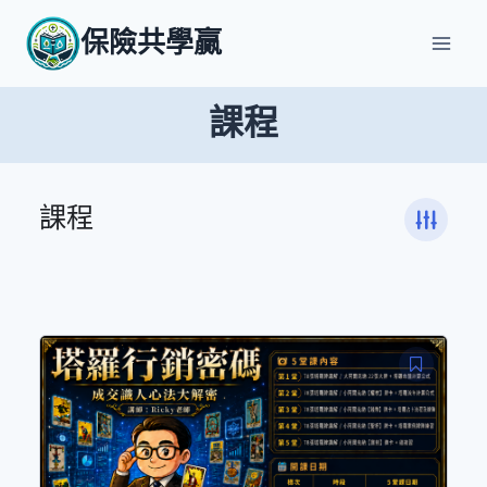
Skip
保險共學贏
to
content
課程
課程