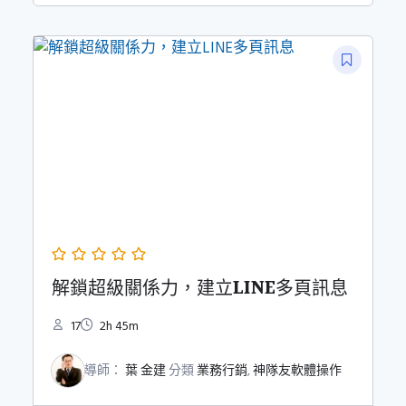
解鎖超級關係力，建立LINE多頁訊息
17
2h 45m
導師：
葉 金建
分類
業務行銷
,
神隊友軟體操作