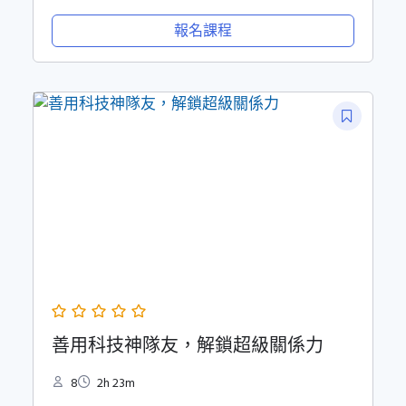
報名課程
善用科技神隊友，解鎖超級關係力
8
2h 23m