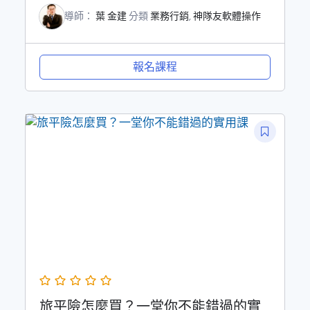
導師：
葉 金建
分類
業務行銷
,
神隊友軟體操作
報名課程
旅平險怎麼買？一堂你不能錯過的實