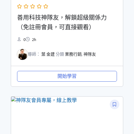
善用科技神隊友，解鎖超級關係力
（免註冊會員，可直接觀看）
0
2h
導師：
葉 金建
分類
業務行銷
,
神隊友
開始學習