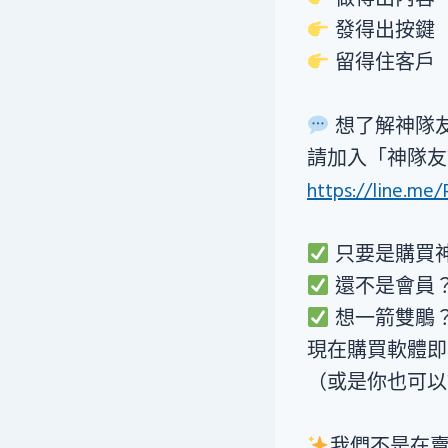
發得出按鍵
留得住客戶
想了解神隊
請加入「神隊友
https://line.me
只要是購買
還不是會員
想一箭雙鵰
現在購買軟體
（或是你也可以
我們不是在