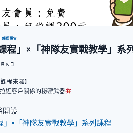
|
課程預告
課程」×「神隊友實戰教學」系
 月 16 日
新課程來囉】
拉近客戶關係的秘密武器
將開設
程」×「神隊友實戰教學」系列課程