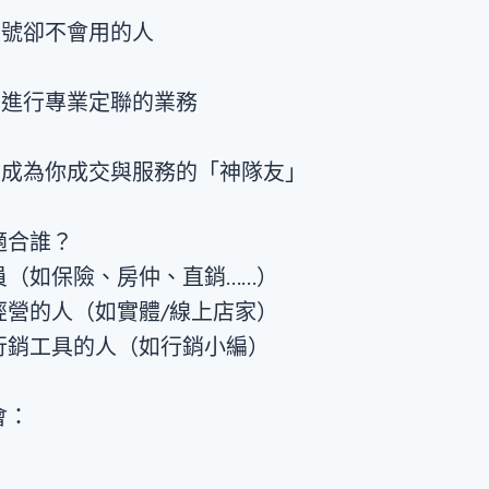
方帳號卻不會用的人
NE進行專業定聯的業務
具成為你成交與服務的「神隊友」
適合誰？
（如保險、房仲、直銷……）
營的人（如實體/線上店家）
行銷工具的人（如行銷小編）
會：