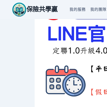
Skip
保險共學贏
to
我的服務
我的團隊
content