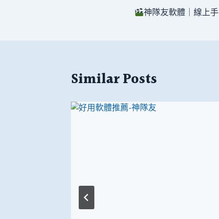
神隊友軟體｜線上手
章
導
覽
Similar Posts