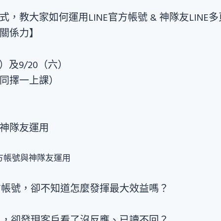
，教大家如何運用LINE官方帳號 & 神隊友LINE
關係力】
四）及9/20（六）
同擇一上課）
與神隊友運用
官方帳號，卻不知道怎麼發揮最大效益嗎？
息，卻發現客戶看了沒反應、已讀不回？