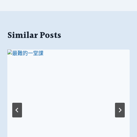
覽
Similar Posts