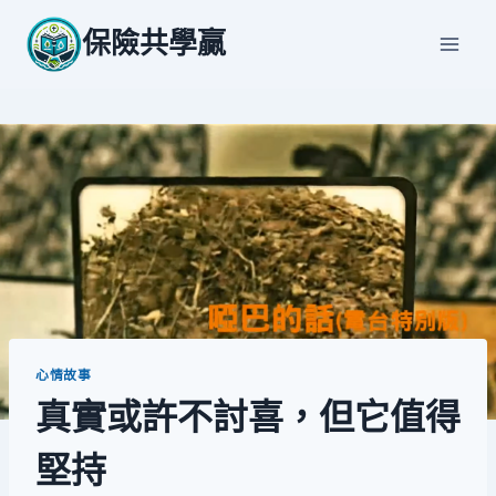
Skip
保險共學贏
to
content
心情故事
真實或許不討喜，但它值得
堅持