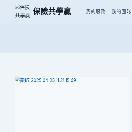
Skip
保險共學贏
to
我的服務
我的團隊
content