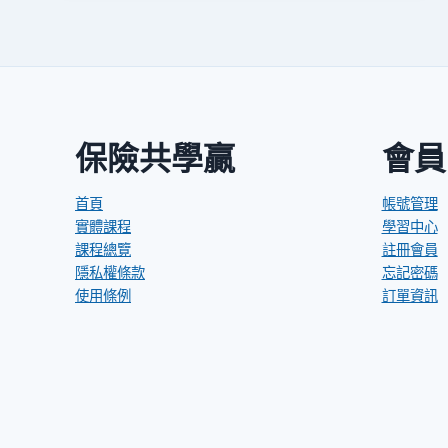
營
主
題
曲
保險共學贏
會員
首頁
帳號管理
實體課程
學習中心
課程總覽
註冊會員
隱私權條款
忘記密碼
使用條例
訂單資訊