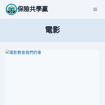
Skip
保險共學贏
to
content
電影