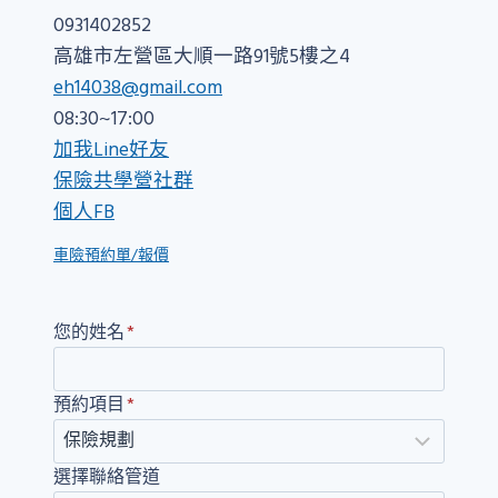
0931402852
高雄市左營區大順一路91號5樓之4
eh14038@gmail.com
08:30~17:00
加我Line好友
保險共學營社群
個人FB
車險預約單/報價
您的姓名
*
預約項目
*
選擇聯絡管道