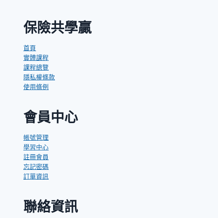
的
事
保險共學贏
首頁
實體課程
課程總覽
隱私權條款
使用條例
會員中心
帳號管理
學習中心
註冊會員
忘記密碼
訂單資訊
聯絡資訊