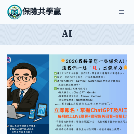
Skip
保險共學贏
to
content
AI