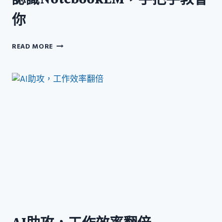
認識NotebookLM，手把手教會
你
認
READ MORE
識
NOTEBOOKLM，
手
把
手
教
會
你