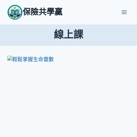
Skip
保險共學贏
to
content
線上課