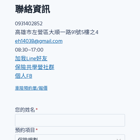
聯絡資訊
0931402852
高雄市左營區大順一路91號5樓之4
eh14038@gmail.com
08:30~17:00
加我Line好友
保險共學營社群
個人FB
車險預約單/報價
您的姓名
*
預約項目
*