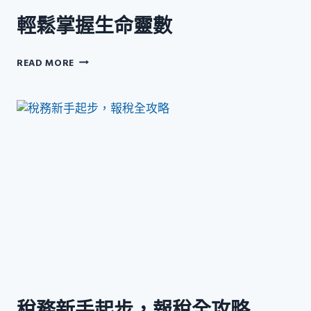
輕鬆掌握生命靈數
輕
READ MORE
鬆
掌
握
生
命
靈
數