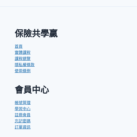
管
理
系
統
保險共學贏
首頁
實體課程
課程總覽
隱私權條款
使用條例
會員中心
帳號管理
學習中心
註冊會員
忘記密碼
訂單資訊